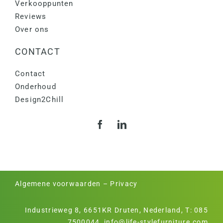
Verkooppunten
Reviews
Over ons
CONTACT
Contact
Onderhoud
Design2Chill
Algemene voorwaarden
–
Privacy
Industrieweg 8, 6651KR Druten, Nederland, T:
085
7500044
,
info@life-stylefurniture.com