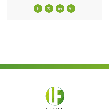
Contact
Facebook
X
LinkedIn
Pinterest
VIPS