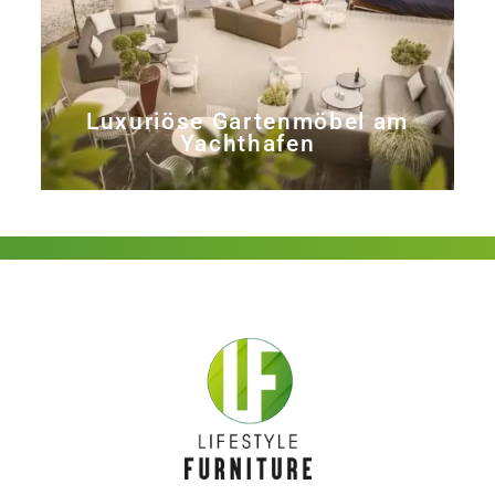
Luxuriöse Gartenmöbel am
Yachthafen