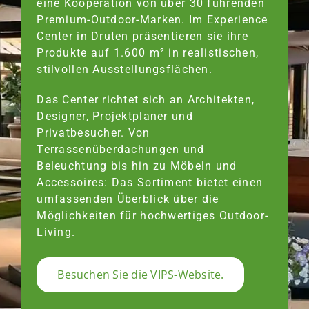
eine Kooperation von über 30 führenden
Premium-Outdoor-Marken. Im Experience
Center in Druten präsentieren sie ihre
Produkte auf 1.600 m² in realistischen,
stilvollen Ausstellungsflächen.
Das Center richtet sich an Architekten,
Designer, Projektplaner und
Privatbesucher. Von
Terrassenüberdachungen und
Beleuchtung bis hin zu Möbeln und
Accessoires: Das Sortiment bietet einen
umfassenden Überblick über die
Möglichkeiten für hochwertiges Outdoor-
Living.
Besuchen Sie die VIPS-Website.